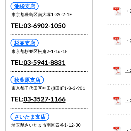
池袋支店
・
東京都豊島区南大塚1-39-2-1F
TEL:
03-6902-1050
・
杉並支店
東京都杉並区松庵2-1-16-1F
TEL:
03-5941-8831
・
秋葉原支店
東京都千代田区神田須田町1-8-3-901
TEL:
03-3527-1166
・
さいたま支店
埼玉県さいたま市南区四谷1-12-30
・