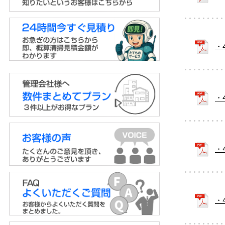
・
・
・
・