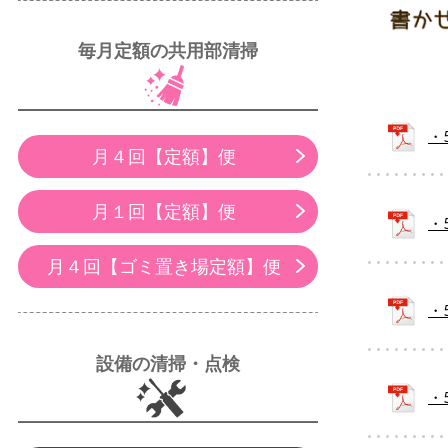
毎月定額の共用部清掃
・
月４回【定額】便
月１回【定額】便
・
月４回【ゴミ置き場定額】便
・
設備の清掃・点検
・