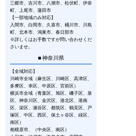
三郷市、吉川市、八潮市、松伏町、伊奈
町、上尾市、蓮田市
【一部地域のみ対応】
入間市、白岡市、久喜市、桶川市、川島
町、北本市、鴻巣市、春日部市
※詳しくはお手数ですが問い合わせくだ
さいませ。
■ 神奈川県
【全域対応】
川崎市全域（麻生区、川崎区、高津区、
多摩区、幸区、中原区、宮前区）
横浜市全域（青葉区、旭区、磯子区、泉
区、神奈川区、金沢区、港北区、港南
区、栄区、瀬谷区、都筑区、鶴見区、戸
塚区、中区、西区、保土ヶ谷区、緑区、
南区）
相模原市、（中央区、南区）