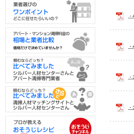
・
・
・
・