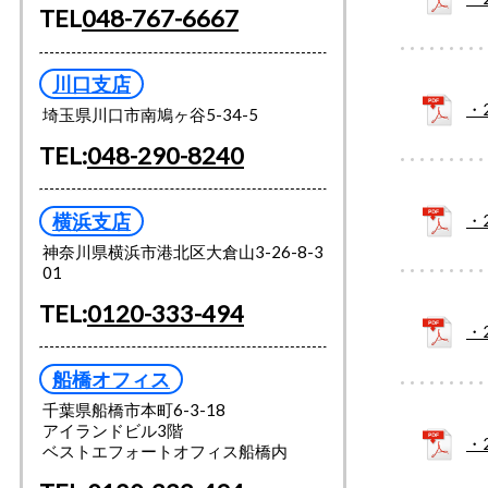
TEL
048-767-6667
川口支店
・
埼玉県川口市南鳩ヶ谷5-34-5
TEL:
048-290-8240
横浜支店
・
神奈川県横浜市港北区大倉山3-26-8-3
01
TEL:
0120-333-494
・
船橋オフィス
千葉県船橋市本町6-3-18
アイランドビル3階
・
ベストエフォートオフィス船橋内