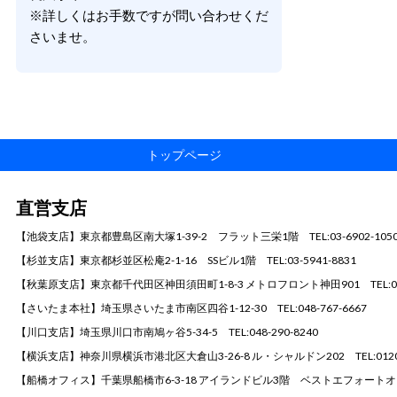
※詳しくはお手数ですが問い合わせくだ
さいませ。
トップページ
直営支店
【池袋支店】東京都豊島区南大塚1-39-2 フラット三栄1階 TEL:03-6902-105
【杉並支店】東京都杉並区松庵2-1-16 SSビル1階 TEL:03-5941-8831
【秋葉原支店】東京都千代田区神田須田町1-8-3 メトロフロント神田901 TEL:03-3
【さいたま本社】埼玉県さいたま市南区四谷1-12-30 TEL:048-767-6667
【川口支店】埼玉県川口市南鳩ヶ谷5-34-5 TEL:048-290-8240
【横浜支店】神奈川県横浜市港北区大倉山3-26-8 ル・シャルドン202 TEL:0120-3
【船橋オフィス】千葉県船橋市6-3-18 アイランドビル3階 ベストエフォートオフィス船