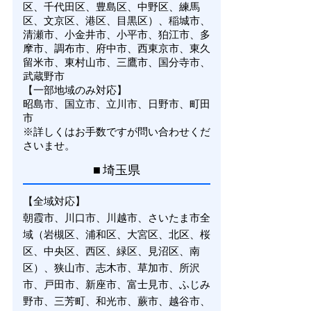
区、千代田区、豊島区、中野区、練馬
区、文京区、港区、目黒区）、稲城市、
清瀬市、小金井市、小平市、狛江市、多
摩市、調布市、府中市、西東京市、東久
留米市、東村山市、三鷹市、国分寺市、
武蔵野市
【一部地域のみ対応】
昭島市、国立市、立川市、日野市、町田
市
※詳しくはお手数ですが問い合わせくだ
さいませ。
■ 埼玉県
【全域対応】
朝霞市、川口市、川越市、さいたま市全
域（岩槻区、浦和区、大宮区、北区、桜
区、中央区、西区、緑区、見沼区、南
区）、狭山市、志木市、草加市、所沢
市、戸田市、新座市、富士見市、ふじみ
野市、三芳町、和光市、蕨市、越谷市、