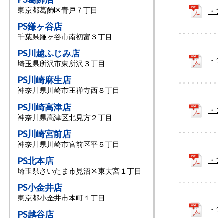
東京都葛飾区青戸７丁目
・
PS鎌ヶ谷店
千葉県鎌ヶ谷市南初富３丁目
PS川越ふじみ店
・
埼⽟県所沢市東所沢３丁⽬
PS川崎麻生店
神奈川県川崎市王禅寺⻄８丁⽬
PS川崎高津店
・
神奈川県高津区北見方２丁目
PS川崎宮前店
神奈川県川崎市宮前区平５丁目
PS北本店
・
埼玉県さいたま市見沼区東大宮１丁目
PS小金井店
東京都小金井市本町１丁目
・
PS越谷店