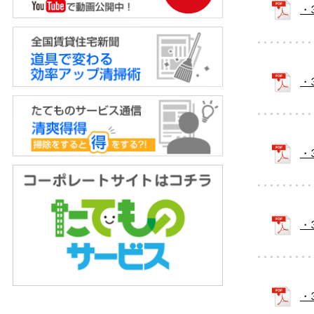
・
・
・
・
・