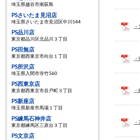
埼⽟県越谷市南荻島
PSさいたま見沼店
埼⽟県さいたま市見沼区中川544
・
PS品川店
東京都品川区北品川３丁目
PS田無店
東京都西東京市向台１丁目
・
PS所沢店
埼玉県入間市寺竹560
PS西東京店
・
東京都西東京市谷戸町３丁目
PS新座店
埼玉県新座市馬場１丁目
PS練馬石神井店
・
東京都練馬区三原台３丁目
PS文京店